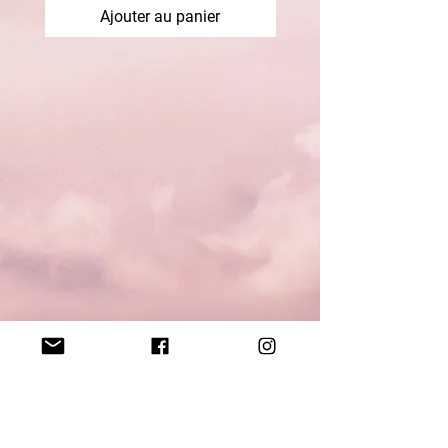
Ajouter au panier
Contact
tquicustom@hotmail.com