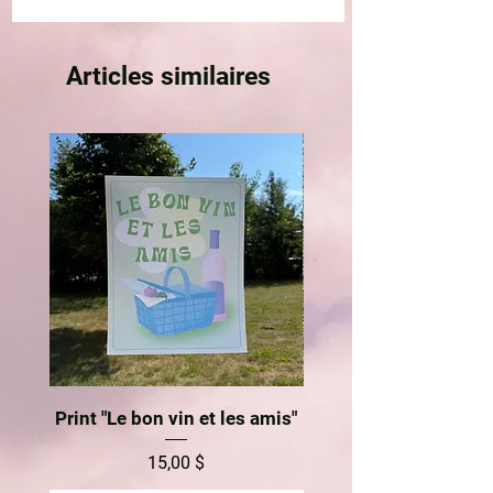
Articles similaires
Print "Le bon vin et les amis"
Prix
15,00 $