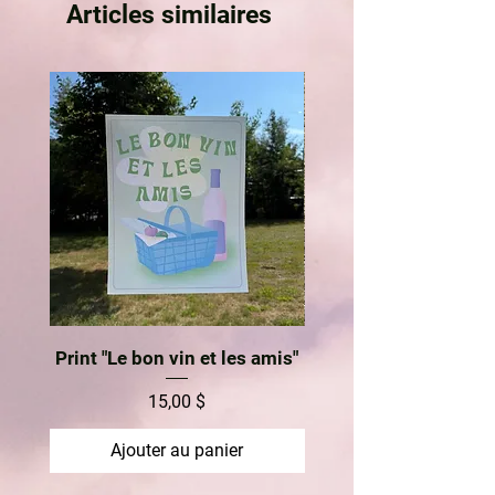
Articles similaires
Print "Le bon vin et les amis"
Prix
15,00 $
Ajouter au panier