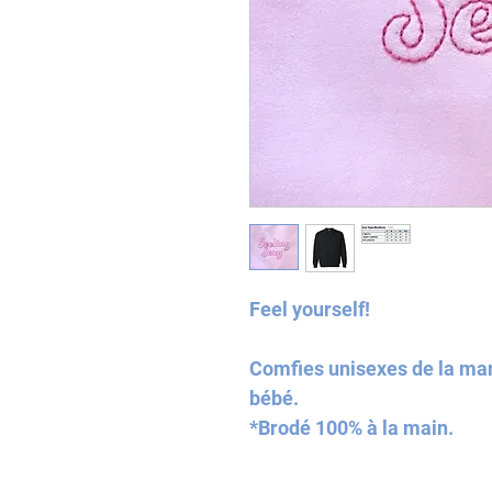
Feel yourself!
Comfies unisexes de la ma
bébé.
*Brodé 100% à la main.