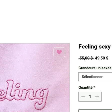
Feeling sexy
Prix
Pr
 55,00 $ 
49,50 $
original
pr
Grandeurs unisexes
Sélectionner
Quantité
*