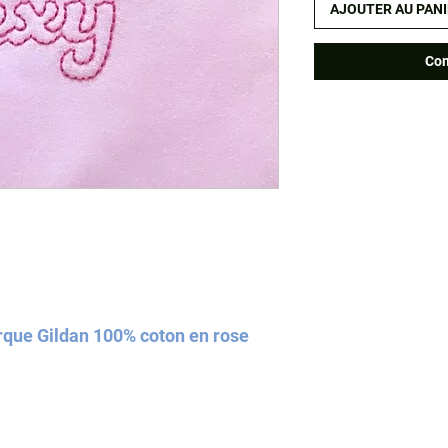
AJOUTER AU PAN
Com
rque Gildan 100% coton en rose