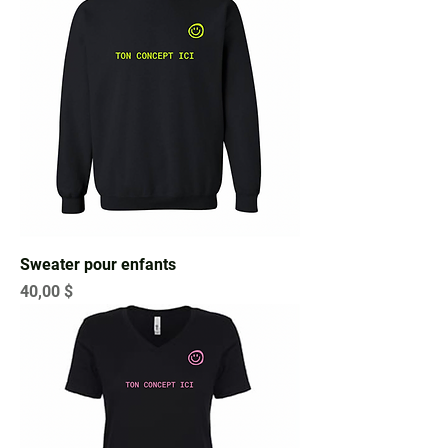
Sweater pour enfants
Prix
40,00 $