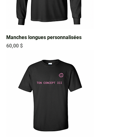
Manches longues personnalisées
Prix
60,00 $