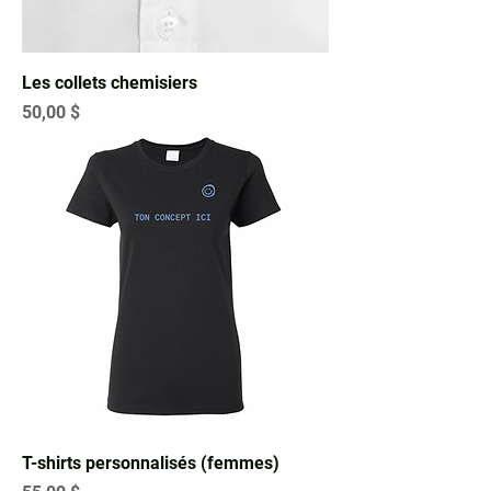
Les collets chemisiers
Prix
50,00 $
T-shirts personnalisés (femmes)