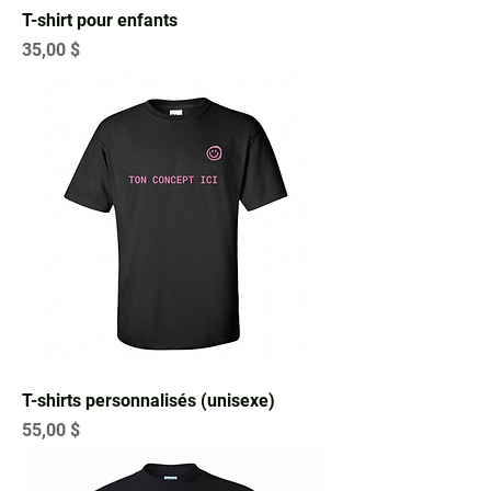
T-shirt pour enfants
Prix
35,00 $
T-shirts personnalisés (unisexe)
Prix
55,00 $