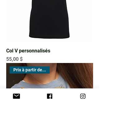
Col V personnalisés
Prix
55,00 $
Prix à partir de...