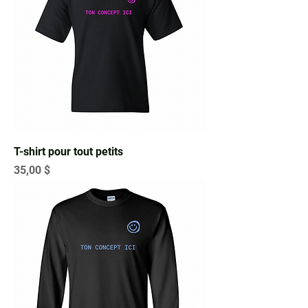
T-shirt pour tout petits
Prix
35,00 $